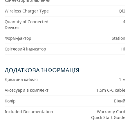
коннекторів живлення
Wireless Charger Type
Qi2
Quantity of Connected
4
Devices
Форм-фактор
Station
Світловий індикатор
Ні
ДОДАТКОВА ІНФОРМАЦІЯ
Довжина кабеля
1 м
Аксесуари в комплекті
1.5m C-C cable
Колір
Білий
Included Documentation
Warranty Card
Quick Start Guide