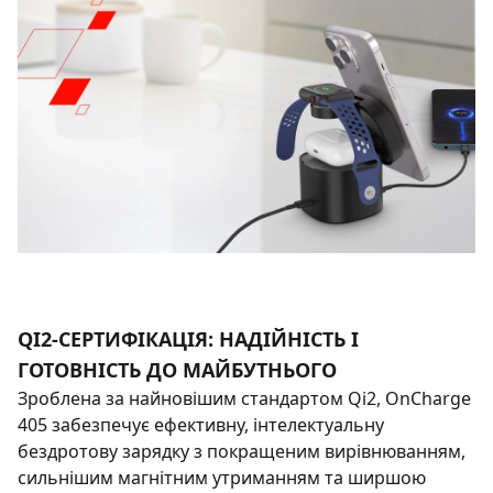
QI2-СЕРТИФІКАЦІЯ: НАДІЙНІСТЬ І
ГОТОВНІСТЬ ДО МАЙБУТНЬОГО
Зроблена за найновішим стандартом Qi2, OnCharge
405 забезпечує ефективну, інтелектуальну
бездротову зарядку з покращеним вирівнюванням,
сильнішим магнітним утриманням та ширшою