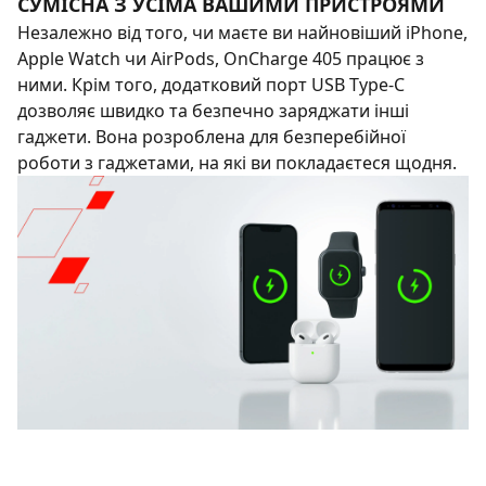
СУМІСНА З УСІМА ВАШИМИ ПРИСТРОЯМИ
Незалежно від того, чи маєте ви найновіший iPhone,
Apple Watch чи AirPods, OnCharge 405 працює з
ними. Крім того, додатковий порт USB Type-C
дозволяє швидко та безпечно заряджати інші
гаджети. Вона розроблена для безперебійної
роботи з гаджетами, на які ви покладаєтеся щодня.