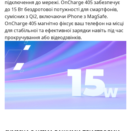
підключення до мережі. OnCharge 405 забезпечує
до 15 Вт бездротової потужності для смартфонів,
сумісних з Qi2, включаючи iPhone з MagSafe.
OnCharge 405 магнітно фіксує ваш телефон на місці
для стабільної та ефективної зарядки навіть під час
прокручування або відеодзвінків.