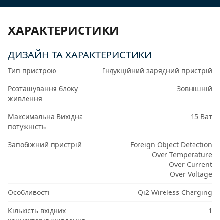
ХАРАКТЕРИСТИКИ
ДИЗАЙН ТА ХАРАКТЕРИСТИКИ
Тип пристрою
Індукційний зарядний пристрій
Розташування блоку
Зовнішній
живлення
Максимальна Вихідна
15 Ват
потужність
Запобіжний пристрій
Foreign Object Detection
Over Temperature
Over Current
Over Voltage
Особливості
Qi2 Wireless Charging
Кількість вхідних
1