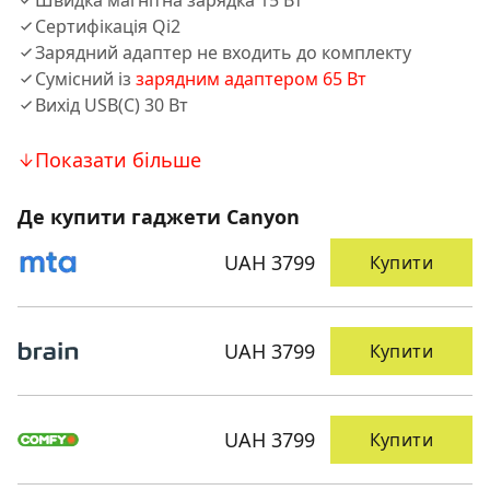
Швидка магнітна зарядка 15 Вт
Сертифікація Qi2
Зарядний адаптер не входить до комплекту
Сумісний із
зарядним адаптером 65 Вт
Вихід USB(C) 30 Вт
Показати більше
Де купити гаджети Canyon
UAH 3799
Купити
UAH 3799
Купити
UAH 3799
Купити