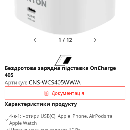
1
/
12
Бездротова зарядна підставка OnCharge
405
CNS-WCS405WW/A
Артикул:
Документація
Характеристики продукту
4-в-1: Чотири USB(C), Apple iPhone, AirPods та
Apple Watch