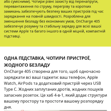
або сумісними). Чотири рівні захисту від перенапруги,
перевантаження по струму, перегріву та коротких
замикань забезпечують безпеку ваших пристроїв під час
заряджання на повній швидкості. Розроблена для
зменшення безладу без економних умов, OnCharge 405
забезпечує розумну та стабільну зарядку для всієї вашої
системи Apple та багато іншого в одній міцній, компактній
підставці.
ОДНА ПІДСТАВКА, ЧОТИРИ ПРИСТРОЇ,
ЖОДНОГО БЕЗЛАДУ
OnCharge 405 створена для того, щоб одночасно
заряджати всі ваші гаджети: ваш телефон, Apple
Watch, AirPods та додатковий пристрій через USB
Type C. Жодних заплутаних дротів, жодних пошуків
запасних розеток. Це хаб 4-в-1, який додає структури
вашому простору та простоти вашому розпорядку
дня.