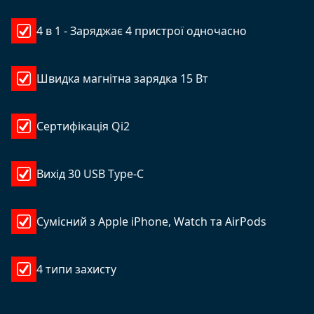
4 в 1 - Заряджає 4 пристрої одночасно
Швидка магнітна зарядка 15 Вт
Сертифікація Qi2
Вихід 30 USB Type-C
Сумісний з Apple iPhone, Watch та AirPods
4 типи захисту