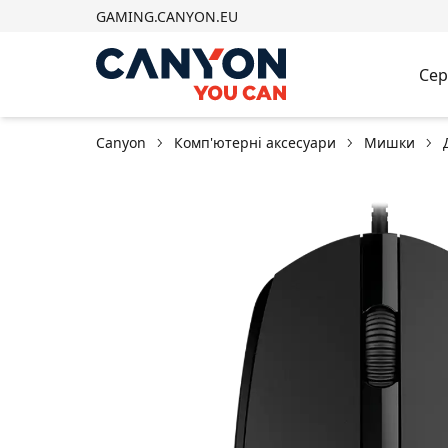
GAMING.CANYON.EU
Сер
Canyon
Комп'ютерні аксесуари
Мишки