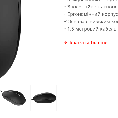
Зносостійкість кнопок
Ергономічний корпус 
Основа с низьким ко
1,5-метровий кабель
Показати більше