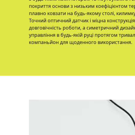
покриття основи з низьким коефіцієнтом те
плавно ковзати на будь-якому столі, килимку
Точний оптичний датчик і міцна конструкція
довговічність роботи, а симетричний дизайн 
управління в будь-якій руці протягом трива
компаньйон для щоденного використання.