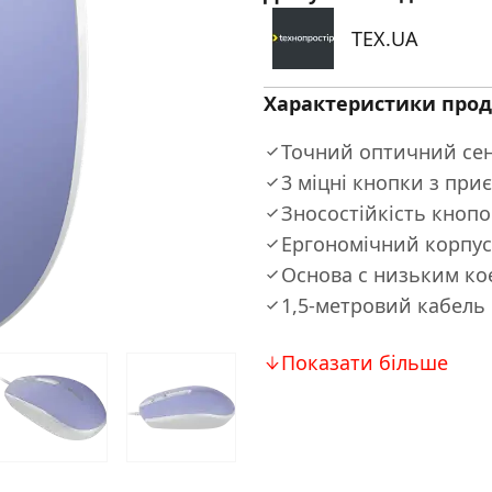
TEX.UA
Характеристики прод
Точний оптичний сен
3 міцні кнопки з пр
Зносостійкість кнопок
Ергономічний корпус 
Основа с низьким ко
1,5-метровий кабель
Показати більше