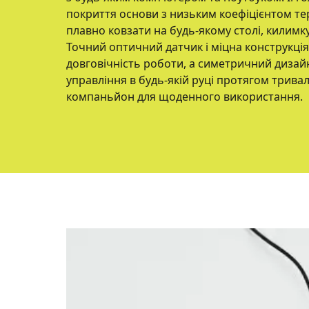
покриття основи з низьким коефіцієнтом те
плавно ковзати на будь-якому столі, килимку
Точний оптичний датчик і міцна конструкція
довговічність роботи, а симетричний дизайн 
управління в будь-якій руці протягом трива
компаньйон для щоденного використання.