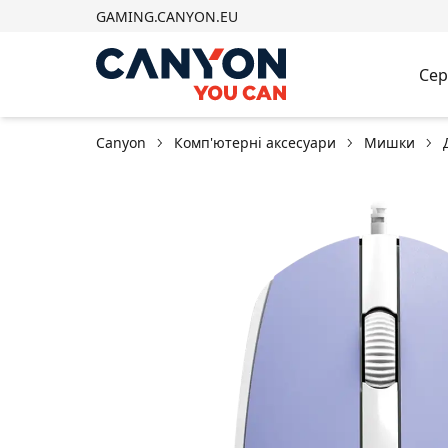
GAMING.CANYON.EU
Сер
Canyon
Комп'ютерні аксесуари
Мишки