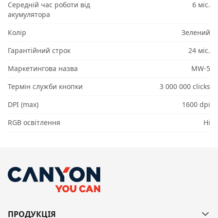
Середній час роботи від
6 міс.
акумулятора
Колір
Зелений
Гарантійний строк
24 міс.
Маркетингова назва
MW-5
Термін служби кнопки
3 000 000 clicks
DPI (max)
1600 dpi
RGB освітлення
Ні
ПРОДУКЦІЯ