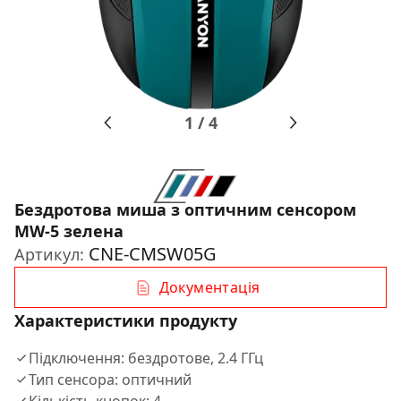
1
/
4
Бездротова миша з оптичним сенсором
MW-5 зелена
CNE-CMSW05G
Артикул:
Документація
Характеристики продукту
Підключення: бездротове, 2.4 ГГц
Тип сенсора: оптичний