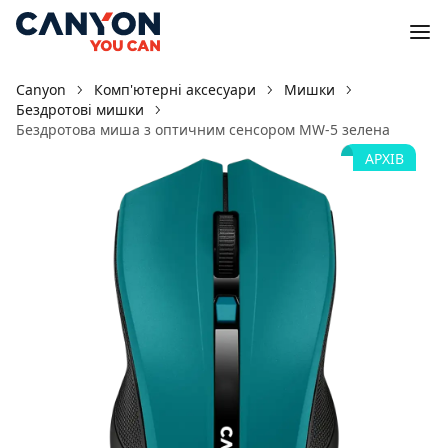
Canyon
Комп'ютерні аксесуари
Мишки
Бездротові мишки
Бездротова миша з оптичним сенсором MW-5 зелена
АРХІВ