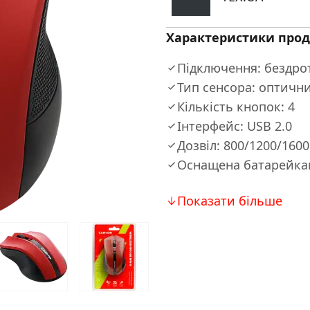
Характеристики прод
Підключення: бездрот
Тип сенсора: оптичн
Кількість кнопок: 4
Інтерфейс: USB 2.0
Дозвіл: 800/1200/1600
Оснащена батарейкам
Показати більше