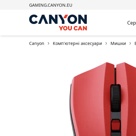
GAMING.CANYON.EU
Сер
Canyon
Комп'ютерні аксесуари
Мишки