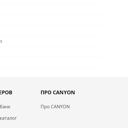
ks
ЕРОВ
ПРО CANYON
банк
Про CANYON
каталог