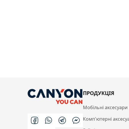
ПРОДУКЦІЯ
Мобільні аксесуари
Комп'ютерні аксесу