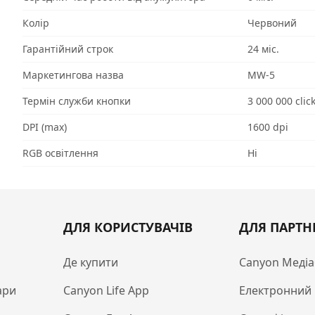
Колір
Червоний
Гарантійний строк
24 міс.
Маркетингова назва
MW-5
Термін служби кнопки
3 000 000 clic
DPI (max)
1600 dpi
RGB освітлення
Ні
ДЛЯ КОРИСТУВАЧІВ
ДЛЯ ПАРТН
Де купити
Canyon Медіа
ари
Canyon Life App
Електронний 