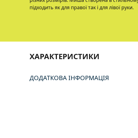
різних розмірів. Миша створена в стильному
підходить як для правої так і для лівої руки.
ХАРАКТЕРИСТИКИ
ДОДАТКОВА ІНФОРМАЦІЯ