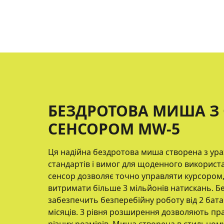
БЕЗДРОТОВА МИША З
СЕНСОРОМ MW-5
Ця надійна бездротова миша створена з ура
стандартів і вимог для щоденного викорис
сенсор дозволяє точно управляти курсором, 
витримати більше 3 мільйонів натискань. Бе
забезпечить безперебійну роботу від 2 бат
місяців. 3 рівня розширення дозволяють пр