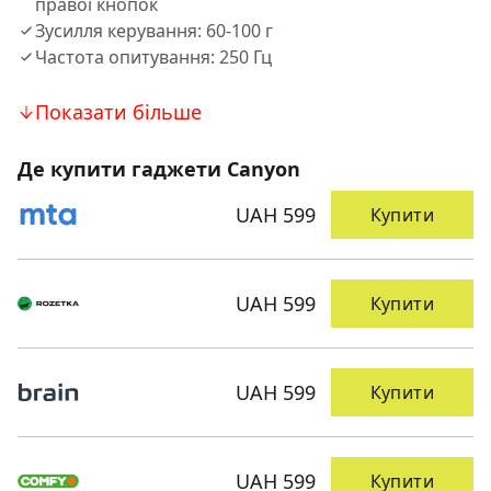
правої кнопок
Зусилля керування: 60-100 г
Частота опитування: 250 Гц
Показати більше
Де купити гаджети Canyon
UAH 599
Купити
UAH 599
Купити
UAH 599
Купити
UAH 599
Купити