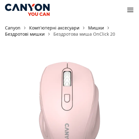
Canyon
Комп'ютерні аксесуари
Мишки
Бездротові мишки
Бездротова миша OnClick 20