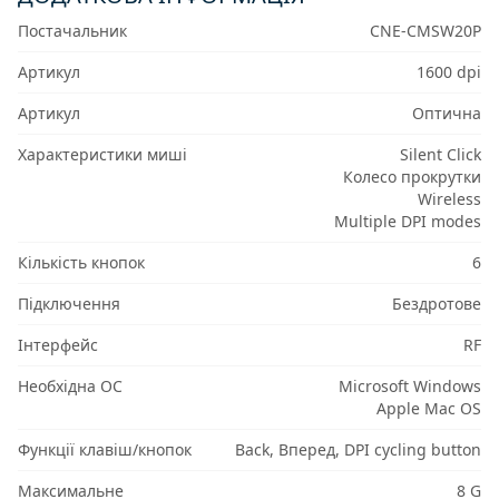
Постачальник
CNE-CMSW20P
Артикул
1600 dpi
Артикул
Оптична
Характеристики миші
Silent Click
Колесо прокрутки
Wireless
Multiple DPI modes
Кількість кнопок
6
Підключення
Бездротове
Інтерфейс
RF
Необхідна ОС
Microsoft Windows
Apple Mac OS
Функції клавіш/кнопок
Back, Вперед, DPI cycling button
Максимальне
8 G