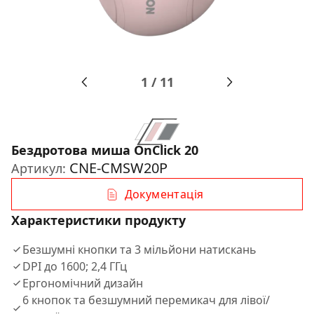
1
/
11
Бездротова миша OnClick 20
CNE-CMSW20P
Артикул:
Документація
Характеристики продукту
Безшумні кнопки та 3 мільйони натискань
DPI до 1600; 2,4 ГГц
Ергономічний дизайн
6 кнопок та безшумний перемикач для лівої/