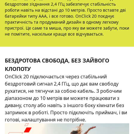
бездротове з'єднання 2,4 ГГц забезпечує стабільність
роботи навіть на відстані до 10 метрів. Просто вставте дві
батарейки типу AAA, і все готово. OnClick 20 поєднує
практичність та продуманий дизайн в одному легкому
пристрої. Це саме та миша, про яку ви можете забути, поки
не помітите, наскільки краще все відчувається.
БЕЗДРОТОВА СВОБОДА, БЕЗ ЗАЙВОГО
КЛОПОТУ
OnClick 20 підключається через стабільний
бездротовий сигнал 2,4 ГГц, що дає вам свободу
рухатися, не тягнучи за собою кабель. З робочим
діапазоном до 10 метрів ви можете працювати з
дивану, столу або навіть з іншого боку кімнати без
затримок в роботі. Просто підключіть приймач, і ви
готові, налаштування не потрібне.