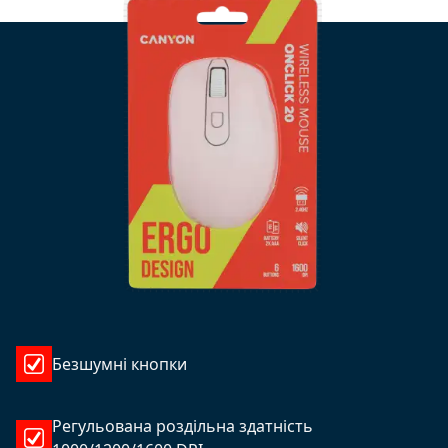
Безшумні кнопки
Регульована роздільна здатність