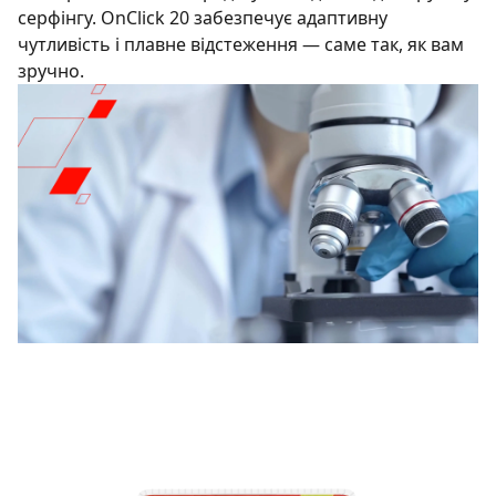
серфінгу. OnClick 20 забезпечує адаптивну
чутливість і плавне відстеження — саме так, як вам
зручно.