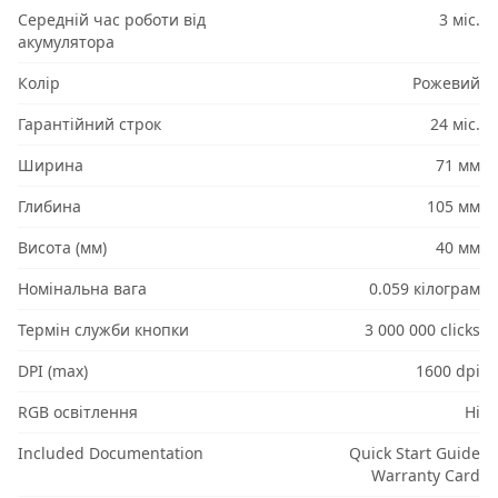
Середній час роботи від
3 міс.
акумулятора
Колір
Рожевий
Гарантійний строк
24 міс.
Ширина
71 мм
Глибина
105 мм
Висота (мм)
40 мм
Номінальна вага
0.059 кілограм
Термін служби кнопки
3 000 000 clicks
DPI (max)
1600 dpi
RGB освітлення
Ні
Included Documentation
Quick Start Guide
Warranty Card