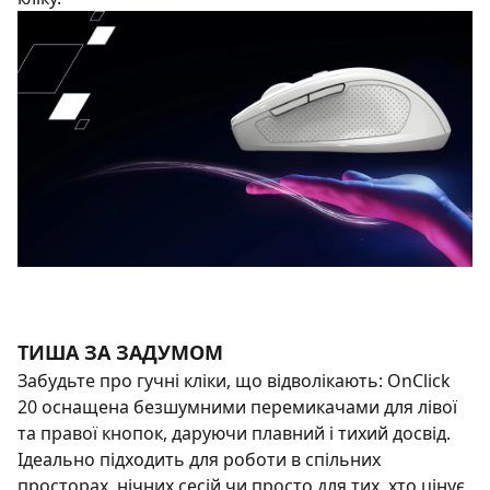
ТИША ЗА ЗАДУМОМ
Забудьте про гучні кліки, що відволікають: OnClick
20 оснащена безшумними перемикачами для лівої
та правої кнопок, даруючи плавний і тихий досвід.
Ідеально підходить для роботи в спільних
просторах, нічних сесій чи просто для тих, хто цінує