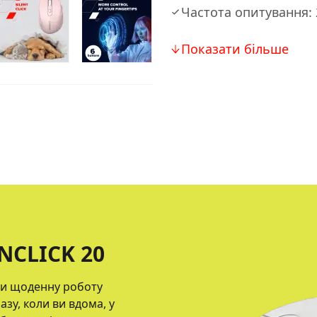
Частота опитування: 
Показати більше
CLICK 20
ти щоденну роботу
у, коли ви вдома, у