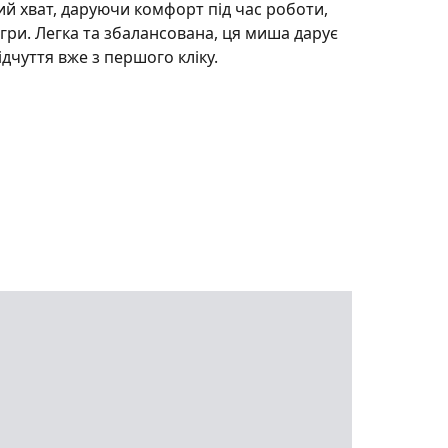
й хват, даруючи комфорт під час роботи,
 гри. Легка та збалансована, ця миша дарує
ідчуття вже з першого кліку.