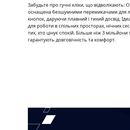
Забудьте про гучні кліки, що відволікають: O
оснащена безшумними перемикачами для лів
кнопок, даруючи плавний і тихий досвід. Ід
для роботи в спільних просторах, нічних сес
тих, хто цінує спокій. Більше ніж 3 мільйони 
гарантують довговічність та комфорт.