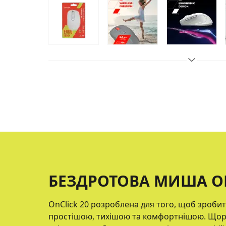
БЕЗДРОТОВА МИША ON
OnClick 20 розроблена для того, щоб зроби
простішою, тихішою та комфортнішою. Щораз