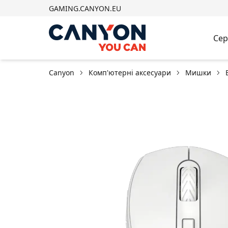
GAMING.CANYON.EU
Сер
Canyon
Комп'ютерні аксесуари
Мишки