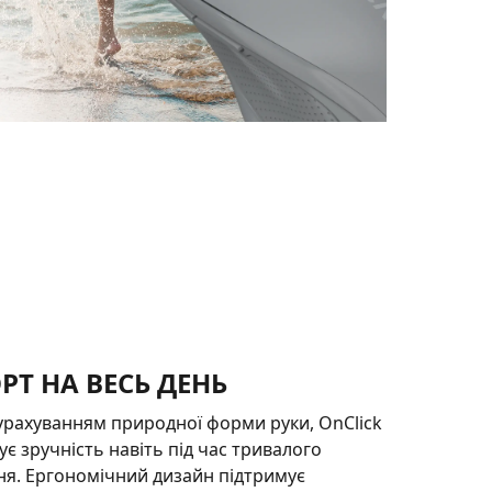
Т НА ВЕСЬ ДЕНЬ
урахуванням природної форми руки, OnClick
ує зручність навіть під час тривалого
я. Ергономічний дизайн підтримує