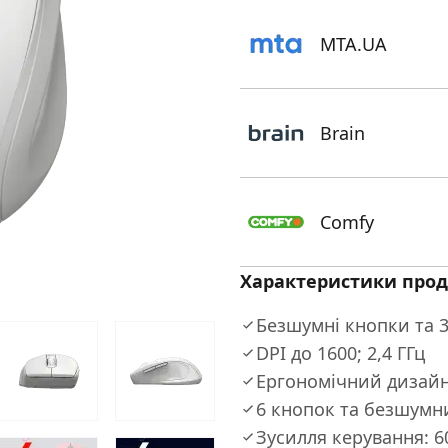
MTA.UA
Brain
Comfy
Характеристики прод
Безшумні кнопки та 
DPI до 1600; 2,4 ГГц
Ергономічний дизай
6 кнопок та безшумн
Зусилля керування: 6