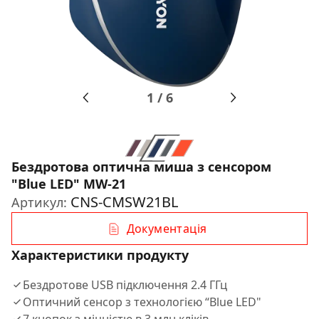
1
/
6
Бездротова оптична миша з сенсором
"Blue LED" MW-21
CNS-CMSW21BL
Артикул:
Документація
Характеристики продукту
Бездротове USB підключення 2.4 ГГц
Оптичний сенсор з технологією “Blue LED"