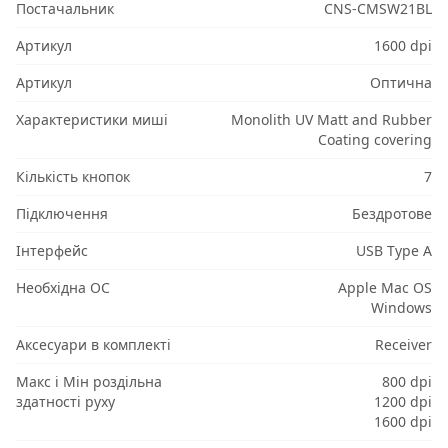
Постачальник
CNS-CMSW21BL
Артикул
1600 dpi
Артикул
Оптична
Характеристики миші
Monolith UV Matt and Rubber
Coating covering
Кількість кнопок
7
Підключення
Бездротове
Інтерфейс
USB Type A
Необхідна ОС
Apple Mac OS
Windows
Аксесуари в комплекті
Receiver
Макс і Мін роздільна
800 dpi
здатності руху
1200 dpi
1600 dpi