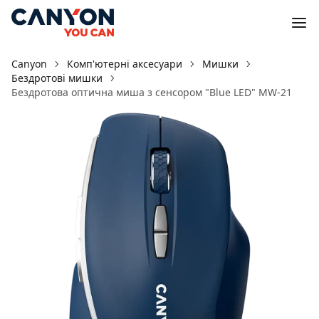
Canyon
Комп'ютерні аксесуари
Мишки
Бездротові мишки
Бездротова оптична миша з сенсором "Blue LED" MW-21