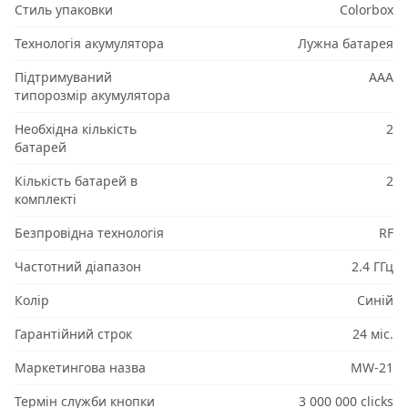
Стиль упаковки
Colorbox
Технологія акумулятора
Лужна батарея
Підтримуваний
AAA
типорозмір акумулятора
Необхідна кількість
2
батарей
Кількість батарей в
2
комплекті
Безпровідна технологія
RF
Частотний діапазон
2.4 ГГц
Колір
Синій
Гарантійний строк
24 міс.
Маркетингова назва
MW-21
Термін служби кнопки
3 000 000 clicks