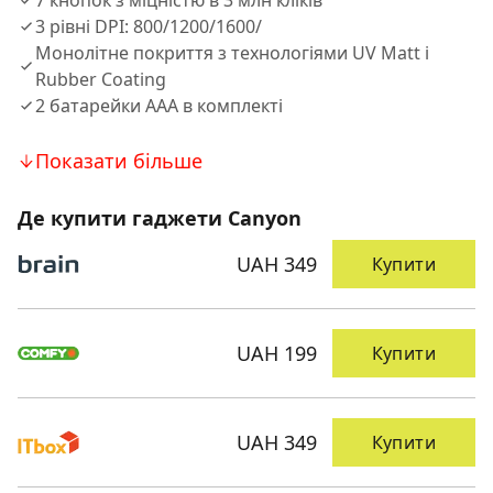
7 кнопок з міцністю в 3 млн кліків
3 рівні DPI: 800/1200/1600/
Монолітне покриття з технологіями UV Matt і
Rubber Coating
2 батарейки AAA в комплекті
Показати більше
Де купити гаджети Canyon
UAH 349
Купити
UAH 199
Купити
UAH 349
Купити