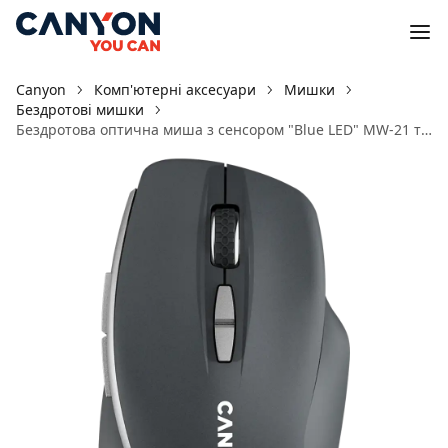
Canyon
Комп'ютерні аксесуари
Мишки
Бездротові мишки
Бездротова оптична миша з сенсором "Blue LED" MW-21 темно-сіра