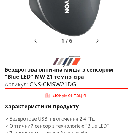
1
/
6
Бездротова оптична миша з сенсором
"Blue LED" MW-21 темно-сіра
CNS-CMSW21DG
Артикул:
Документація
Характеристики продукту
Бездротове USB підключення 2.4 ГГц
Оптичний сенсор з технологією “Blue LED"