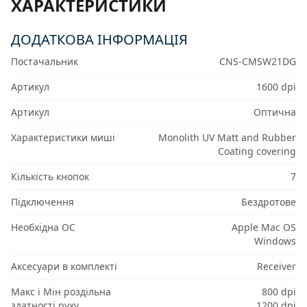
ХАРАКТЕРИСТИКИ
ДОДАТКОВА ІНФОРМАЦІЯ
Постачальник
CNS-CMSW21DG
Артикул
1600 dpi
Артикул
Оптична
Характеристики миші
Monolith UV Matt and Rubber
Coating covering
Кількість кнопок
7
Підключення
Бездротове
Необхідна ОС
Apple Mac OS
Windows
Аксесуари в комплекті
Receiver
Макс і Мін роздільна
800 dpi
здатності руху
1200 dpi