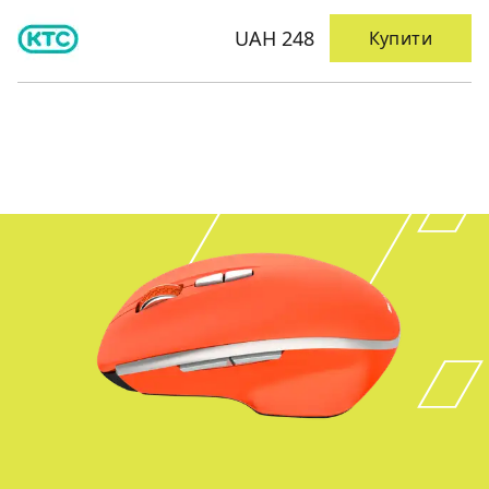
UAH 248
Купити