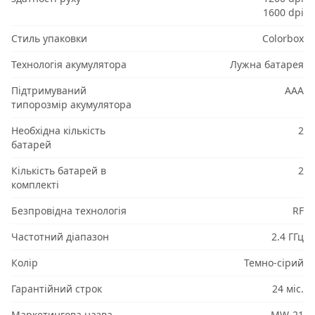
1600 dpi
Стиль упаковки
Colorbox
Технологія акумулятора
Лужна батарея
Підтримуваний
AAA
типорозмір акумулятора
Необхідна кількість
2
батарей
Кількість батарей в
2
комплекті
Безпровідна технологія
RF
Частотний діапазон
2.4 ГГц
Колір
Темно-сірий
Гарантійний строк
24 міс.
Маркетингова назва
MW-21