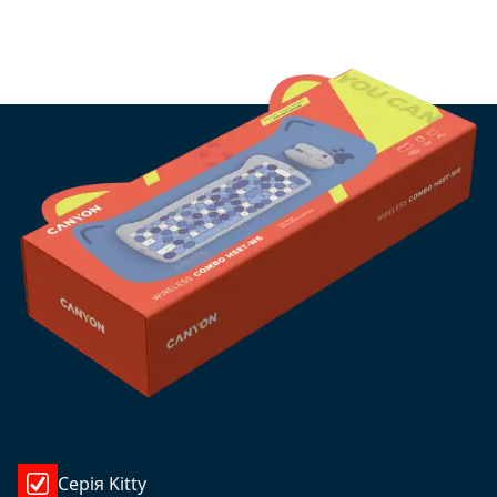
Серiя Kitty