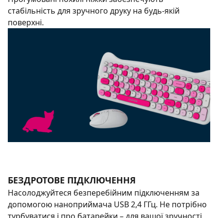
стабільність для зручного друку на будь-якій
поверхні.
БЕЗДРОТОВЕ ПІДКЛЮЧЕННЯ
Насолоджуйтеся безперебійним підключенням за
допомогою наноприймача USB 2,4 ГГц. Не потрібно
турбуватися і про батарейки – для вашої зручності