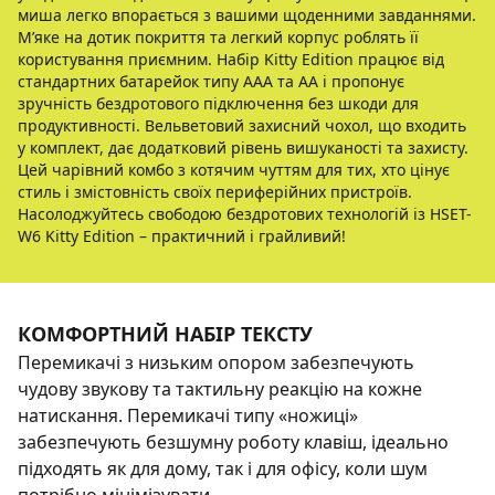
миша легко впорається з вашими щоденними завданнями.
М’яке на дотик покриття та легкий корпус роблять її
користування приємним. Набір Kitty Edition працює від
стандартних батарейок типу AAA та AA і пропонує
зручність бездротового підключення без шкоди для
продуктивності. Вельветовий захисний чохол, що входить
у комплект, дає додатковий рівень вишуканості та захисту.
Цей чарівний комбо з котячим чуттям для тих, хто цінує
стиль і змістовність своїх периферійних пристроїв.
Насолоджуйтесь свободою бездротових технологій із HSET-
W6 Kitty Edition – практичний і грайливий!
КОМФОРТНИЙ НАБІР ТЕКСТУ
Перемикачі з низьким опором забезпечують
чудову звукову та тактильну реакцію на кожне
натискання. Перемикачі типу «ножиці»
забезпечують безшумну роботу клавіш, ідеально
підходять як для дому, так і для офісу, коли шум