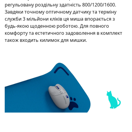
регульовану роздільну здатність 800/1200/1600.
Завдяки точному оптичному датчику та терміну
служби 3 мільйони кліків ця миша впорається з
будь-якою щоденною роботою. Для повного
комфорту та естетичного задоволення в комплект
також входить килимок для мишки.