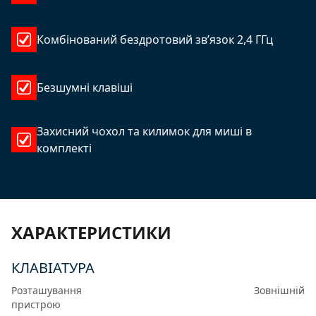
Комбінований бездротовий зв’язок 2,4 ГГц
Безшумні клавіші
Захисний чохол та килимок для миші в
комплекті
ХАРАКТЕРИСТИКИ
КЛАВІАТУРА
Розташування
Зовнішній
пристрою