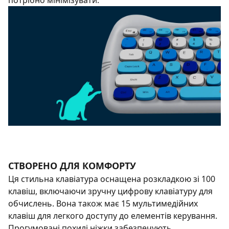
потрібно мінімізувати.
СТВОРЕНО ДЛЯ КОМФОРТУ
Ця стильна клавіатура оснащена розкладкою зі 100
клавіш, включаючи зручну цифрову клавіатуру для
обчислень. Вона також має 15 мультимедійних
клавіш для легкого доступу до елементів керування.
Прогумовані похилі ніжки забезпечують