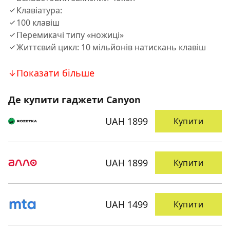
Клавіатура:
100 клавіш
Перемикачі типу «ножиці»
Життєвий цикл: 10 мільйонів натискань клавіш
Показати більше
Де купити гаджети Canyon
UAH 1899
Купити
UAH 1899
Купити
UAH 1499
Купити