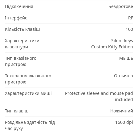
Підключення
Бездротове
Інтерфейс
RF
Кількість клавіш
100
Характеристики
Silent keys
клавіатури
Custom Kitty Edition
Тип вказівного
Мышь
пристрою
Технологія вказівного
Оптична
пристрою
Характеристики миші
Protective sleeve and mouse pad
included
Тип клавіш
Ножичний
Роздільна здатність під
1600 dpi
час руху