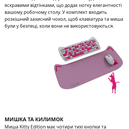
яскравими відтінками, що додає нотку елегантності
вашому робочому столу. У комплект входить
розкішний захисний чохол, щоб клавіатура та миша
були у безпеці, коли вони не використовуються.
МИШКА ТА КИЛИМОК
Миша Kitty Edition має чотири тихі кнопки та