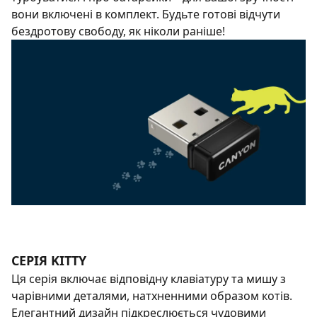
вони включені в комплект. Будьте готові відчути
бездротову свободу, як ніколи раніше!
СЕРІЯ KITTY
Ця серія включає відповідну клавіатуру та мишу з
чарівними деталями, натхненними образом котів.
Елегантний дизайн підкреслюється чудовими