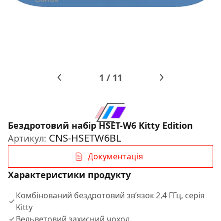
1
/
11
Бездротовий набір HSET-W6 Kitty Edition
CNS-HSETW6BL
Артикул:
Документація
Характеристики продукту
Комбінований бездротовий зв’язок 2,4 ГГц, серія
Kitty
Вельветовий захисний чохол