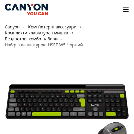
Canyon
Комп'ютерні аксесуари
Комплекти клавіатура і мишка
Бездротові комбо-набори
Набір з клавіатурою HSET-W5 Чорний