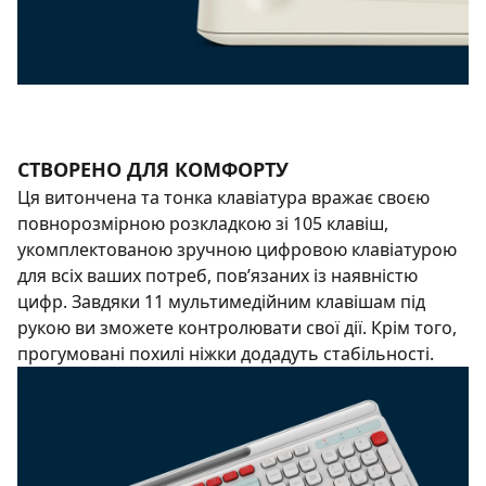
СТВОРЕНО ДЛЯ КОМФОРТУ
Ця витончена та тонка клавіатура вражає своєю
повнорозмірною розкладкою зі 105 клавіш,
укомплектованою зручною цифровою клавіатурою
для всіх ваших потреб, пов’язаних із наявністю
цифр. Завдяки 11 мультимедійним клавішам під
рукою ви зможете контролювати свої дії. Крім того,
прогумовані похилі ніжки додадуть стабільності.