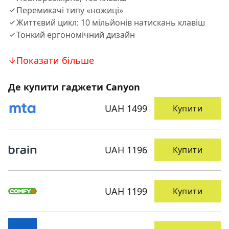
Перемикачі типу «ножиці»
Життєвий цикл: 10 мільйонів натискань клавіш
Тонкий ергономічний дизайн
Показати більше
Де купити гаджети Canyon
UAH 1499
Купити
UAH 1196
Купити
UAH 1199
Купити