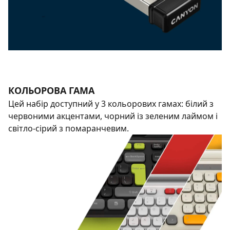
КОЛЬОРОВА ГАМА
Цей набір доступний у 3 кольорових гамах: білий з
червоними акцентами, чорний із зеленим лаймом і
світло-сірий з помаранчевим.