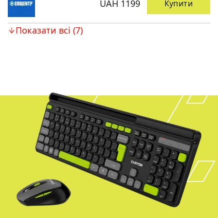
UAH 1199
Купити
Показати всі (7)