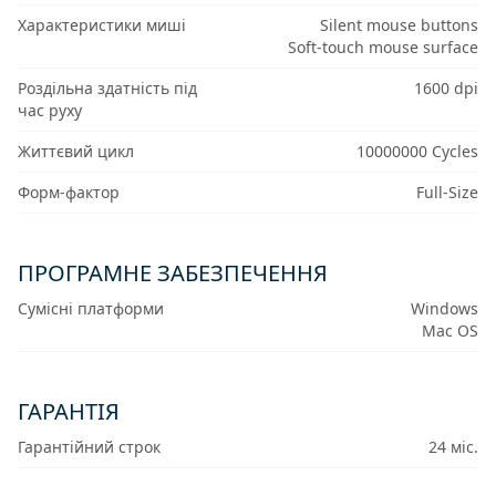
Характеристики миші
Silent mouse buttons
Soft-touch mouse surface
Роздільна здатність під
1600 dpi
час руху
Життєвий цикл
10000000 Cycles
Форм-фактор
Full-Size
ПРОГРАМНЕ ЗАБЕЗПЕЧЕННЯ
Сумісні платформи
Windows
Mac OS
ГАРАНТІЯ
Гарантійний строк
24 міс.