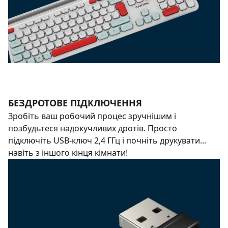
БЕЗДРОТОВЕ ПІДКЛЮЧЕННЯ
Зробіть ваш робочий процес зручнішим і
позбудьтеся надокучливих дротів. Просто
підключіть USB-ключ 2,4 ГГц і почніть друкувати...
навіть з іншого кінця кімнати!