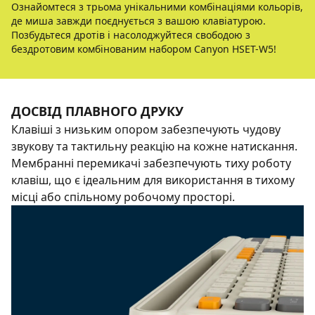
Ознайомтеся з трьома унікальними комбінаціями кольорів,
де миша завжди поєднується з вашою клавіатурою.
Позбудьтеся дротів і насолоджуйтеся свободою з
бездротовим комбінованим набором Canyon HSET-W5!
ДОСВІД ПЛАВНОГО ДРУКУ
Клавіші з низьким опором забезпечують чудову
звукову та тактильну реакцію на кожне натискання.
Мембранні перемикачі забезпечують тиху роботу
клавіш, що є ідеальним для використання в тихому
місці або спільному робочому просторі.