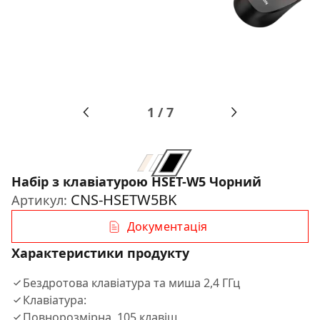
1
/
7
Набір з клавіатурою HSET-W5 Чорний
CNS-HSETW5BK
Артикул:
Документація
Характеристики продукту
Бездротова клавіатура та миша 2,4 ГГц
Клавіатура:
Повнорозмірна, 105 клавіш