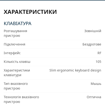
ХАРАКТЕРИСТИКИ
КЛАВІАТУРА
Розташування
Зовнішній
пристрою
Підключення
Бездротове
Інтерфейс
RF
Кількість клавіш
105
Характеристики
Slim ergonomic keyboard design
клавіатури
Тип вказівного
Мышь
пристрою
Технологія вказівного
Оптична
пристрою