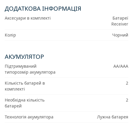
ДОДАТКОВА ІНФОРМАЦІЯ
Аксесуари в комплекті
Батареї
Receiver
Колір
Чорний
АКУМУЛЯТОР
Підтримуваний
AA/AAA
типорозмір акумулятора
Кількість батарей в
2
комплекті
Необхідна кількість
2
батарей
Технологія акумулятора
Лужна батарея